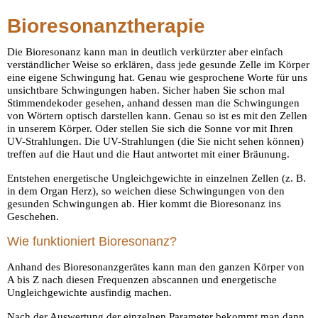
Bioresonanztherapie
Die Bioresonanz kann man in deutlich verkürzter aber einfach
verständlicher Weise so erklären, dass jede gesunde Zelle im Körper
eine eigene Schwingung hat. Genau wie gesprochene Worte für uns
unsichtbare Schwingungen haben. Sicher haben Sie schon mal
Stimmendekoder gesehen, anhand dessen man die Schwingungen
von Wörtern optisch darstellen kann. Genau so ist es mit den Zellen
in unserem Körper. Oder stellen Sie sich die Sonne vor mit Ihren
UV-Strahlungen. Die UV-Strahlungen (die Sie nicht sehen können)
treffen auf die Haut und die Haut antwortet mit einer Bräunung.
Entstehen energetische Ungleichgewichte in einzelnen Zellen (z. B.
in dem Organ Herz), so weichen diese Schwingungen von den
gesunden Schwingungen ab. Hier kommt die Bioresonanz ins
Geschehen.
Wie funktioniert Bioresonanz?
Anhand des Bioresonanzgerätes kann man den ganzen Körper von
A bis Z nach diesen Frequenzen abscannen und energetische
Ungleichgewichte ausfindig machen.
Nach der Auswertung der einzelnen Parameter bekommt man dann