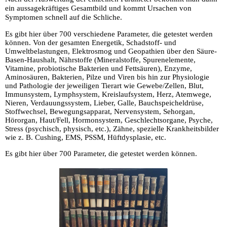
ein aussagekräftiges Gesamtbild und kommt Ursachen von
Symptomen schnell auf die Schliche.
Es gibt hier über 700 verschiedene Parameter, die getestet werden
können. Von der gesamten Energetik, Schadstoff- und
Umweltbelastungen, Elektrosmog und Geopathien über den Säure-
Basen-Haushalt, Nährstoffe (Mineralstoffe, Spurenelemente,
Vitamine, probiotische Bakterien und Fettsäuren), Enzyme,
Aminosäuren, Bakterien, Pilze und Viren bis hin zur Physiologie
und Pathologie der jeweiligen Tierart wie Gewebe/Zellen, Blut,
Immunsystem, Lymphsystem, Kreislaufsystem, Herz, Atemwege,
Nieren, Verdauungssystem, Lieber, Galle, Bauchspeicheldrüse,
Stoffwechsel, Bewegungsapparat, Nervensystem, Sehorgan,
Hörorgan, Haut/Fell, Hormonsystem, Geschlechtsorgane, Psyche,
Stress (psychisch, physisch, etc.), Zähne, spezielle Krankheitsbilder
wie z. B. Cushing, EMS, PSSM, Hüftdysplasie, etc.
Es gibt hier über 700 Parameter, die getestet werden können.